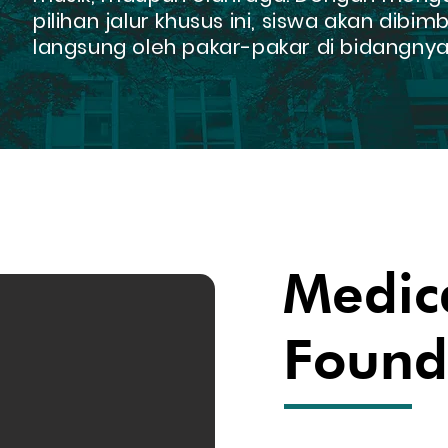
pilihan jalur khusus ini, siswa akan dibim
langsung oleh pakar-pakar di bidangnya
Medic
Found