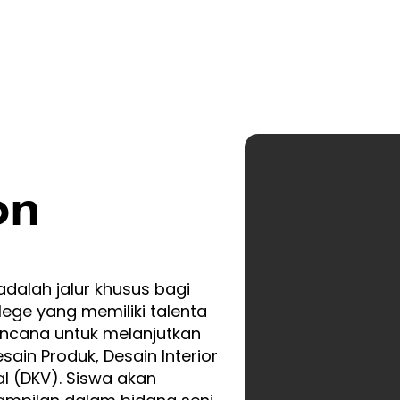
on
adalah jalur khusus bagi
llege yang memiliki talenta
encana untuk melanjutkan
esain Produk, Desain Interior
l (DKV). Siswa akan