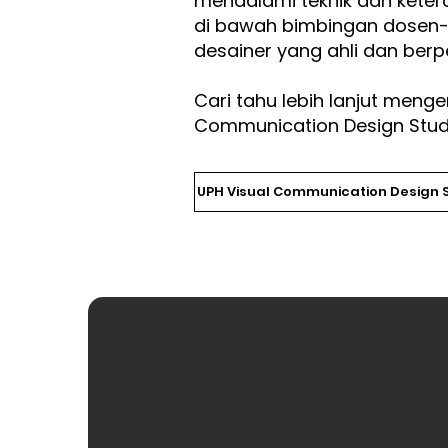
mendalami teknik dan keter
di bawah bimbingan dosen
desainer yang ahli dan ber
Cari tahu lebih lanjut menge
Communication Design Stu
UPH Visual Communication Design 