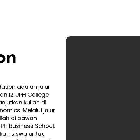
on
ation adalah jalur
dan 12 UPH College
jutkan kuliah di
omics. Melalui jalur
uliah di bawah
PH Business School.
kan siswa untuk