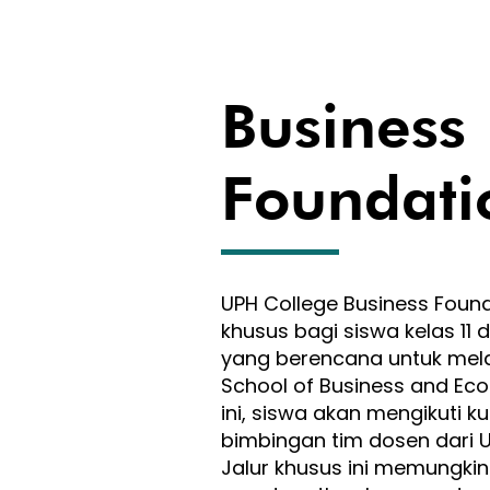
Business
Foundati
UPH College Business Found
khusus bagi siswa kelas 11 
yang berencana untuk melan
School of Business and Econ
ini, siswa akan mengikuti k
bimbingan tim dosen dari U
Jalur khusus ini memungkin