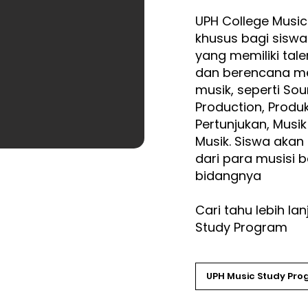
UPH College Music
khusus bagi siswa 
yang memiliki tal
dan berencana mel
musik, seperti So
Production, Produ
Pertunjukan, Musik
Musik. Siswa aka
dari para musisi 
bidangnya
Cari tahu lebih l
Study Program
UPH Music Study Pr