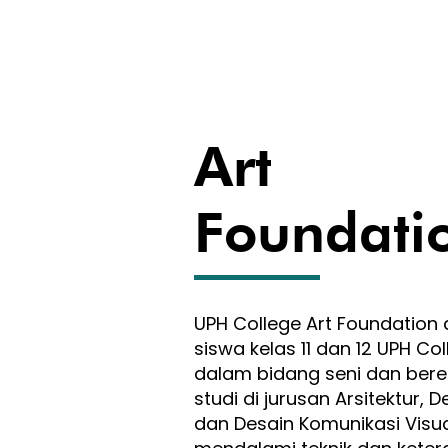
Art
Foundati
UPH College Art Foundation 
siswa kelas 11 dan 12 UPH Co
dalam bidang seni dan ber
studi di jurusan Arsitektur, D
dan Desain Komunikasi Visua