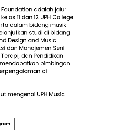
 Foundation adalah jalur
kelas 11 dan 12 UPH College
enta dalam bidang musik
anjutkan studi di bidang
und Design and Music
ksi dan Manajemen Seni
 Terapi, dan Pendidikan
n mendapatkan bimbingan
berpengalaman di
anjut mengenai UPH Music
ogram