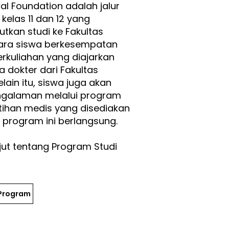
al Foundation adalah jalur
kelas 11 dan 12 yang
tkan studi ke Fakultas
Para siswa berkesempatan
erkuliahan yang diajarkan
a dokter dari Fakultas
lain itu, siswa juga akan
galaman melalui program
ihan medis yang disediakan
program ini berlangsung.​​
njut tentang Program Studi
 Program