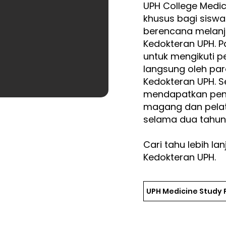
UPH College Medic
khusus bagi siswa 
berencana melanju
Kedokteran UPH. 
untuk mengikuti p
langsung oleh par
Kedokteran UPH. Se
mendapatkan pen
magang dan pelat
selama dua tahun 
Cari tahu lebih la
Kedokteran UPH.
UPH Medicine Study