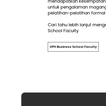
mendapatkan kesempatan 
untuk pengalaman magang 
pelatihan-pelatihan formal 
Cari tahu lebih lanjut men
School Faculty
UPH Business School Faculty