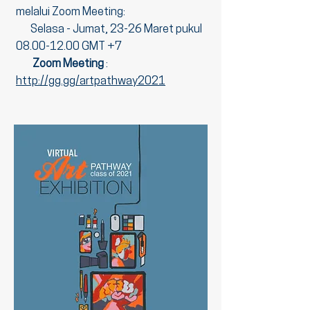
melalui
Zoom Meeting:
Selasa - Jumat, 23-26 Maret pukul
08.00-12.00 GMT +7
Zoom Meeting
:
http://gg.gg/artpathway2021