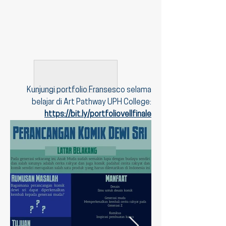
Kunjungi portfolio Fransesco selama
belajar di Art Pathway UPH College:
https://bit.ly/portfoliovellfinale