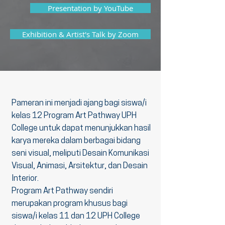
Presentation by YouTube
Exhibition & Artist's Talk by Zoom
Pameran ini menjadi ajang bagi siswa/i
kelas 12 Program Art Pathway UPH
College untuk dapat menunjukkan hasil
karya mereka dalam berbagai bidang
seni visual, meliputi Desain Komunikasi
Visual, Animasi, Arsitektur, dan Desain
Interior.
Program Art Pathway sendiri
merupakan program khusus bagi
siswa/i kelas 11 dan 12 UPH College