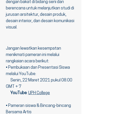
dengan bakat di bidang seni dan
berencana untuk melanjutkan studi di
jurusan arsitektur, desain produk,
desain interior, dan desain komunikasi
visual.
Jangan lewatkan kesempatan
menikmati pameran ini melalui
rangkaian acara berikut:
• Pembukaan dan Presentasi Siswa
melalui YouTube:
Senin, 22 Maret 2021 pukul 08.00
GMT + 7
YouTube
:
UPH College
• Pameran siswa & Bincang-bincang
Bersama Artis