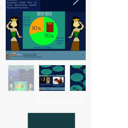
Fransesco
Marvell