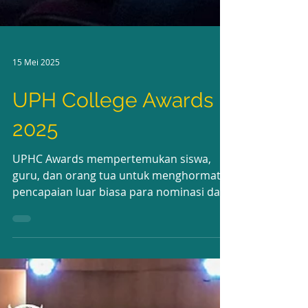
15 Mei 2025
UPH College Awards
2025
UPHC Awards mempertemukan siswa,
guru, dan orang tua untuk menghormati
pencapaian luar biasa para nominasi dan
pemenang kami dalam...