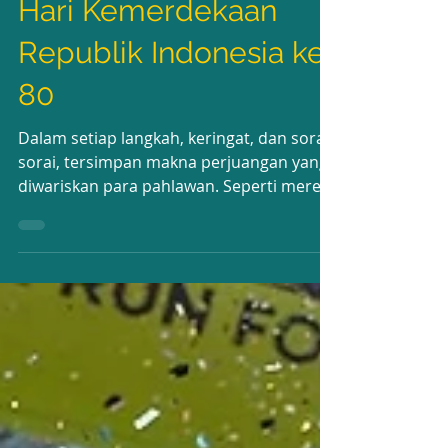
26 Agu 2025
Hari Kemerdekaan
Republik Indonesia ke-
80
Dalam setiap langkah, keringat, dan sorak
sorai, tersimpan makna perjuangan yang
diwariskan para pahlawan. Seperti mereka
yang berjuang...