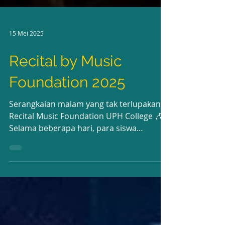
15 Mei 2025
Recital by Music
Foundation 2025
Serangkaian malam yang tak terlupakan di
Recital Music Foundation UPH College 🎶
Selama beberapa hari, para siswa
berbakat kami...