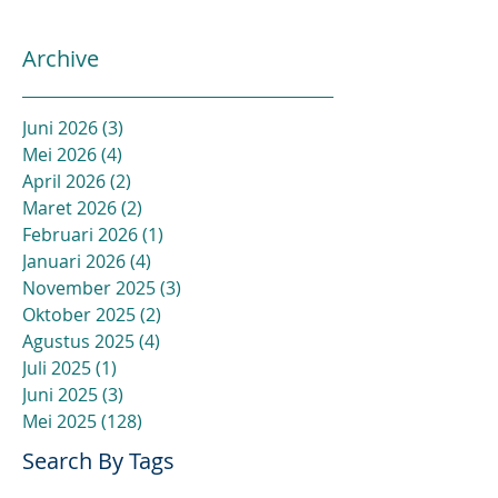
Archive
Juni 2026
(3)
3 postingan
Mei 2026
(4)
4 postingan
April 2026
(2)
2 postingan
Maret 2026
(2)
2 postingan
Februari 2026
(1)
1 postingan
Januari 2026
(4)
4 postingan
November 2025
(3)
3 postingan
Oktober 2025
(2)
2 postingan
Agustus 2025
(4)
4 postingan
Juli 2025
(1)
1 postingan
Juni 2025
(3)
3 postingan
Mei 2025
(128)
128 postingan
Search By Tags