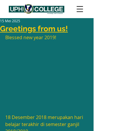
15 Mei 2025
Greetings from us!
Blessed new year 2019!
18 Desember 2018 merupakan hari 
belajar terakhir di semester ganjil 