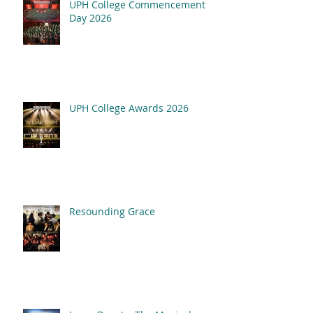
UPH College Commencement
Resounding Gr
Day 2026
UPH College Awards
2026
UPH College Awards 2026
Resounding Grace