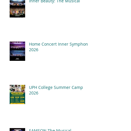
Inner Beauty: The Musical
Home Concert Inner Symphony
2026
UPH College Summer Camp
2026
SAMSON The Musical