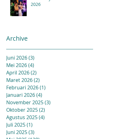
2026
Archive
Juni 2026
(3)
3 postingan
Mei 2026
(4)
4 postingan
April 2026
(2)
2 postingan
Maret 2026
(2)
2 postingan
Februari 2026
(1)
1 postingan
Januari 2026
(4)
4 postingan
November 2025
(3)
3 postingan
Oktober 2025
(2)
2 postingan
Agustus 2025
(4)
4 postingan
Juli 2025
(1)
1 postingan
Juni 2025
(3)
3 postingan