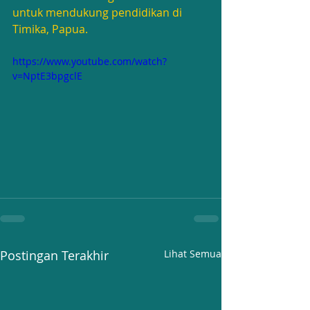
untuk mendukung pendidikan di 
Timika, Papua.
https://www.youtube.com/watch?
v=NptE3bpgclE
Postingan Terakhir
Lihat Semua