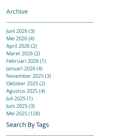
Archive
Juni 2026
(3)
3 postingan
Mei 2026
(4)
4 postingan
April 2026
(2)
2 postingan
Maret 2026
(2)
2 postingan
Februari 2026
(1)
1 postingan
Januari 2026
(4)
4 postingan
November 2025
(3)
3 postingan
Oktober 2025
(2)
2 postingan
Agustus 2025
(4)
4 postingan
Juli 2025
(1)
1 postingan
Juni 2025
(3)
3 postingan
Mei 2025
(128)
128 postingan
Search By Tags