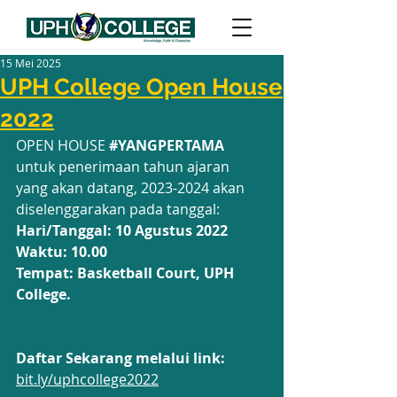
15 Mei 2025
UPH College Open House
2022
OPEN HOUSE 
#YANGPERTAMA
untuk penerimaan tahun ajaran 
yang akan datang, 2023-2024 akan 
diselenggarakan pada tanggal:
Hari/Tanggal: 10 Agustus 2022
Waktu: 10.00
Tempat: Basketball Court, UPH 
College. 
Daftar Sekarang melalui link: 
bit.ly/uphcollege2022