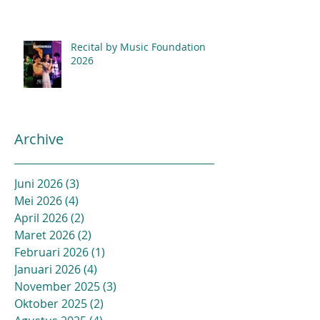
Recital by Music Foundation
2026
Archive
Juni 2026
(3)
3 postingan
Mei 2026
(4)
4 postingan
April 2026
(2)
2 postingan
Maret 2026
(2)
2 postingan
Februari 2026
(1)
1 postingan
Januari 2026
(4)
4 postingan
November 2025
(3)
3 postingan
Oktober 2025
(2)
2 postingan