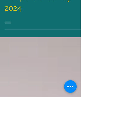
15 Mei 2025
Independence Day
2024